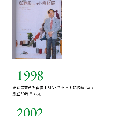
1998
東京営業所を南青山MAKフラットに移転
（4月）
創立30周年
（7月）
2002