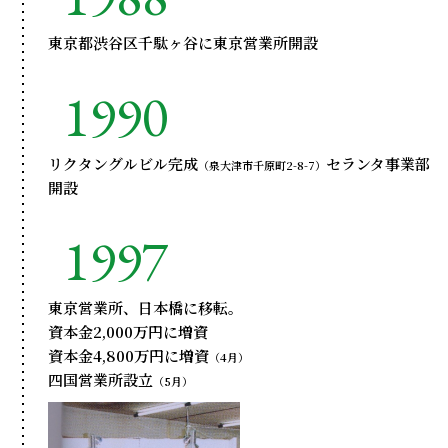
東京都渋谷区千駄ヶ谷に東京営業所開設
1990
リクタングルビル完成
セランタ事業部
（泉大津市千原町2-8-7）
開設
1997
東京営業所、日本橋に移転。
資本金2,000万円に増資
資本金4,800万円に増資
（4月）
四国営業所設立
（5月）