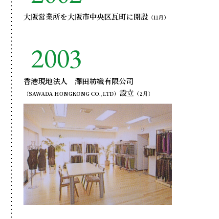
大阪営業所を大阪市中央区瓦町に開設
（11月）
2003
香港現地法人 澤田紡織有限公司
設立
（SAWADA HONGKONG CO.,LTD）
（2月）