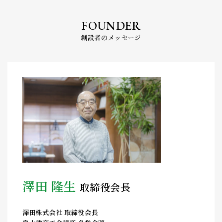
FOUNDER
創設者のメッセージ
澤田 隆生
取締役会長
澤田株式会社 取締役会長