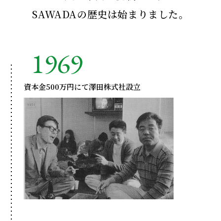
ONLINE SHOP
SAWADAの歴史は始まりました。
1969
資本金500万円にて澤田株式社設立