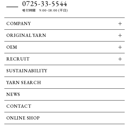
0725-33-5544
受付時間 9:00~18:00 (平日)
COMPANY
ORIGINAL YARN
OEM
RECRUIT
SUSTAINABILITY
YARN SEARCH
NEWS
CONTACT
ONLINE SHOP