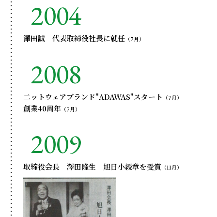
2004
澤田誠 代表取締役社長に就任
（7月）
2008
二ットウェアブランド"ADAWAS"スタート
（7月）
創業40周年
（7月）
2009
取締役会長 澤田隆生 旭日小綬章を受賞
（11月）