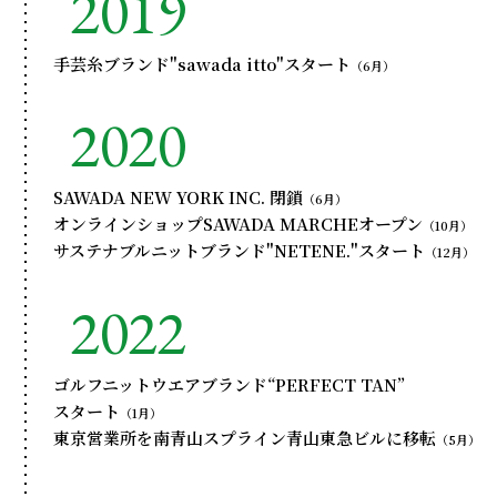
2019
手芸糸ブランド"sawada itto"スタート
（6月）
2020
SAWADA NEW YORK INC. 閉鎖
（6月）
オンラインショップSAWADA MARCHEオープン
（10月）
サステナブルニットブランド"NETENE."スタート
（12月）
2022
ゴルフニットウエアブランド“PERFECT TAN”
スタート
（1月）
東京営業所を南青山スプライン青山東急ビルに移転
（5月）