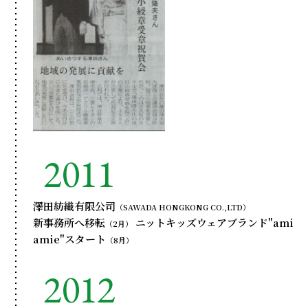
2011
澤田紡織有限公司
（SAWADA HONGKONG CO.,LTD）
新事務所へ移転
ニットキッズウェアブランド"ami
（2月）
amie"スタート
（8月）
2012